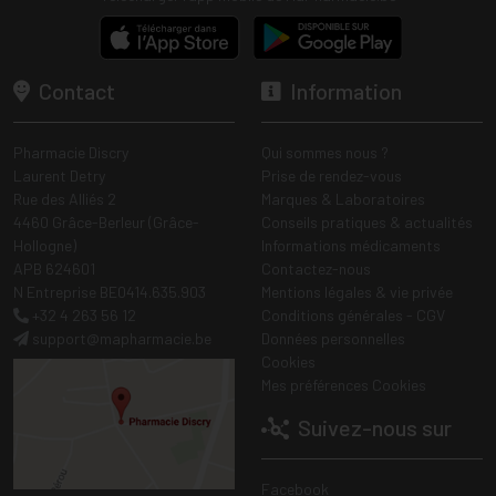
Contact
Information
Pharmacie Discry
Qui sommes nous ?
Laurent Detry
Prise de rendez-vous
Rue des Alliés 2
Marques & Laboratoires
4460 Grâce-Berleur (Grâce-
Conseils pratiques & actualités
Hollogne)
Informations médicaments
APB 624601
Contactez-nous
N Entreprise BE0414.635.903
Mentions légales & vie privée
+32 4 263 56 12
Conditions générales - CGV
support
@
mapharmacie.be
Données personnelles
Cookies
Mes préférences Cookies
Suivez-nous sur
Facebook