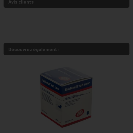
Avis clients
Découvrez également :