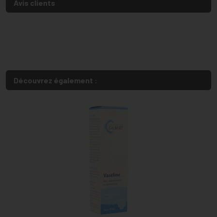
Avis clients
Découvrez également :