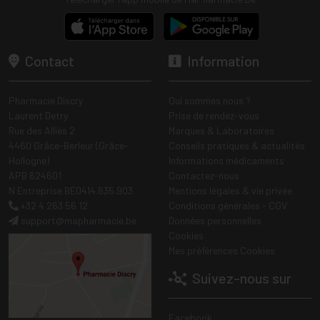
Contact
Information
Pharmacie Discry
Qui sommes nous ?
Laurent Detry
Prise de rendez-vous
Rue des Alliés 2
Marques & Laboratoires
4460 Grâce-Berleur (Grâce-
Conseils pratiques & actualités
Hollogne)
Informations médicaments
APB 624601
Contactez-nous
N Entreprise BE0414.635.903
Mentions légales & vie privée
+32 4 263 56 12
Conditions générales - CGV
support
@
mapharmacie.be
Données personnelles
Cookies
Mes préférences Cookies
Suivez-nous sur
Facebook