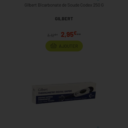
Gilbert Bicarbonate de Soude Codex 250 G
GILBERT
€
2,95
**
€
3,12
*
AJOUTER