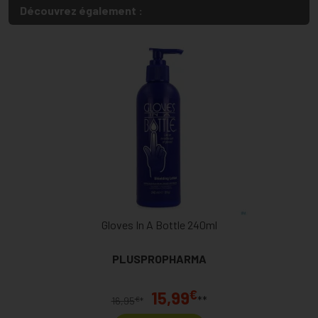
Découvrez également :
Gloves In A Bottle 240ml
PLUSPROPHARMA
€
15,99
**
€
16,95
*