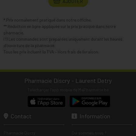
AJOUTER
* Prix normalement pratiqué dans notre officine.
** Réduction en ligne appliquée sur le prix pratiqué dans notre
pharmacie.
(1) Les commandes sont préparées uniquement durant les heures
d’ouverture de la pharmacie.
Tous les prix incluent la TVA – Hors frais de livraison.
Pharmacie Discry - Laurent Detry
Télécharger l’app mobile de MaPharmacie.be
Contact
Information
Pharmacie Discry
Qui sommes nous ?