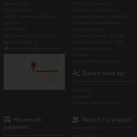
Laurent Detry
Prise de rendez-vous
Rue des Alliés 2
Marques & Laboratoires
4460 Grâce-Berleur (Grâce-
Conseils pratiques & actualités
Hollogne)
Informations médicaments
APB 624601
Contactez-nous
N Entreprise BE0414.635.903
Mentions légales & vie privée
+32 4 263 56 12
Conditions générales - CGV
support
@
mapharmacie.be
Données personnelles
Cookies
Mes préférences Cookies
Suivez-nous sur
Facebook
Instagram
Annuaire des pharmacies
Moyens de
Retrait / Livraison
paiement
Click & Collect