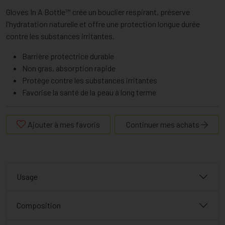
Gloves In A Bottle™ crée un bouclier respirant, préserve
l'hydratation naturelle et offre une protection longue durée
contre les substances irritantes.
Barrière protectrice durable
Non gras, absorption rapide
Protège contre les substances irritantes
Favorise la santé de la peau à long terme
Ajouter à mes favoris
Continuer mes achats
Usage
Composition