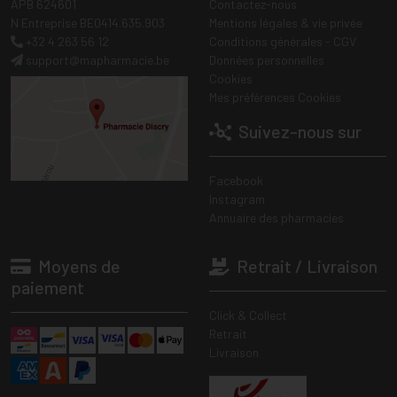
APB 624601
Contactez-nous
N Entreprise BE0414.635.903
Mentions légales & vie privée
+32 4 263 56 12
Conditions générales - CGV
support
@
mapharmacie.be
Données personnelles
Cookies
Mes préférences Cookies
Suivez-nous sur
Facebook
Instagram
Annuaire des pharmacies
Moyens de
Retrait / Livraison
paiement
Click & Collect
Retrait
Livraison