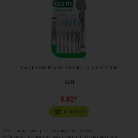
Gum Trav-ler Brosse Interdent. 2,0mm 6 1618m6
GUM
€
6,82
AJOUTER
* Prix normalement pratiqué dans notre officine.
** Réduction en ligne appliquée sur le prix pratiqué dans notre