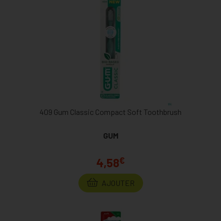
409 Gum Classic Compact Soft Toothbrush
GUM
€
4,58
AJOUTER