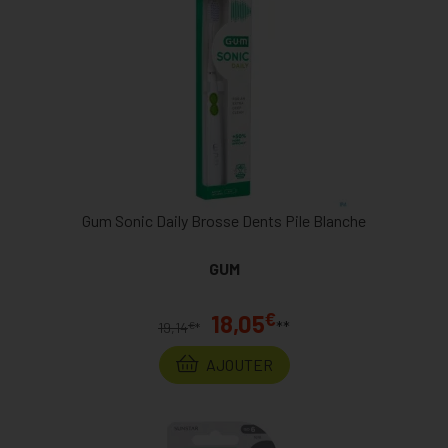
Gum Sonic Daily Brosse Dents Pile Blanche
GUM
€
18,05
**
€
19,14
*
AJOUTER