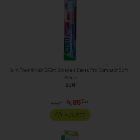
Gum Toothbrush 525m Brosse à Dents Pro Compact Soft 1
Pièce
GUM
€
4,85
**
€
5,15
*
AJOUTER