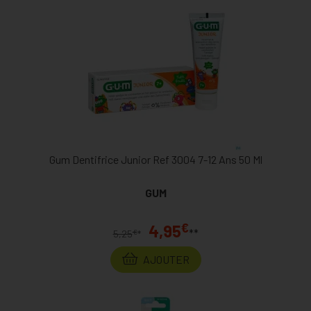
Gum Dentifrice Junior Ref 3004 7-12 Ans 50 Ml
GUM
€
4,95
**
€
5,25
*
AJOUTER