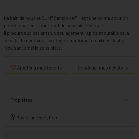
Le bain de bouche GUM® SensiVital® + est une bonne solution
pour les patients souffrant de sensibilité dentaire.
Il procure aux patients un soulagement rapide et durable de la
sensibilité dentaire. Il protège et renforce l'émail des dents,
réduisant ainsi la sensibilité.
Ajouter à mes favoris
Continuer mes achats
Propriétés
Posez une question