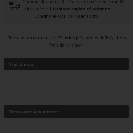
Commandez avant 11h30 et votre colis sera expédié
le jour même.
Livraison rapide et soignée.
Consulter le détail de nos livraisons
Photo non contractuelle - Tous les prix incluent la TVA - Hors
frais de livraison.
Avis clients
Découvrez également :