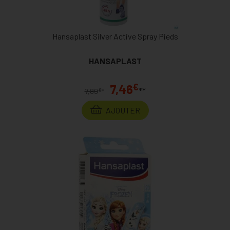
Hansaplast Silver Active Spray Pieds
HANSAPLAST
€
7,46
**
€
7,89
*
AJOUTER