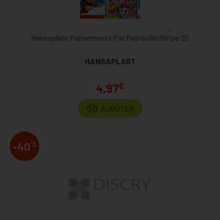
Hansaplast Pansements Pat Patrouille Strips 20
HANSAPLAST
€
4,97
AJOUTER
%
-40