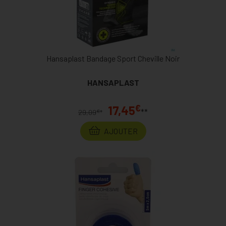
Hansaplast Bandage Sport Cheville Noir
HANSAPLAST
€
17,45
**
€
29,09
*
AJOUTER