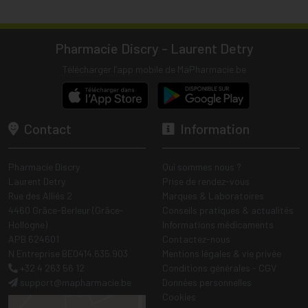
Pharmacie Discry - Laurent Detry
Télécharger l’app mobile de MaPharmacie.be
Contact
Information
Pharmacie Discry
Qui sommes nous ?
Laurent Detry
Prise de rendez-vous
Rue des Alliés 2
Marques & Laboratoires
4460 Grâce-Berleur (Grâce-
Conseils pratiques & actualités
Hollogne)
Informations médicaments
APB 624601
Contactez-nous
N Entreprise BE0414.635.903
Mentions légales & vie privée
+32 4 263 56 12
Conditions générales - CGV
support
@
mapharmacie.be
Données personnelles
Cookies