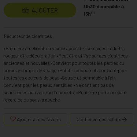
11h30 disponible à
AJOUTER
(1)
15h
Réducteur de cicatrices
•Première amélioration visible après 3-4 semaines, réduit la
rougeur et la décoloration •Peut être utilisé sur des cicatrices
anciennes et nouvelles •Convient pour toutes les parties du
corps, y compris le visage •Patch transparent, convient pour
toutes les couleurs de peau •Souple et perméable à l'air,
convient pour les peaux sensibles •Ne contient pas de
substances actives (médicaments) •Peut être porté pendant
l'exercice ou sous la douche
Ajouter à mes favoris
Continuer mes achats