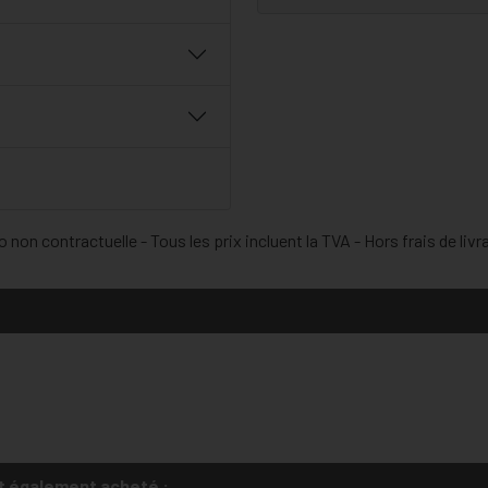
 non contractuelle - Tous les prix incluent la TVA - Hors frais de livr
t également acheté :