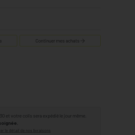
s
Continuer mes achats
 et votre colis sera expédié le jour même.
 soignée.
er le détail de nos livraisons