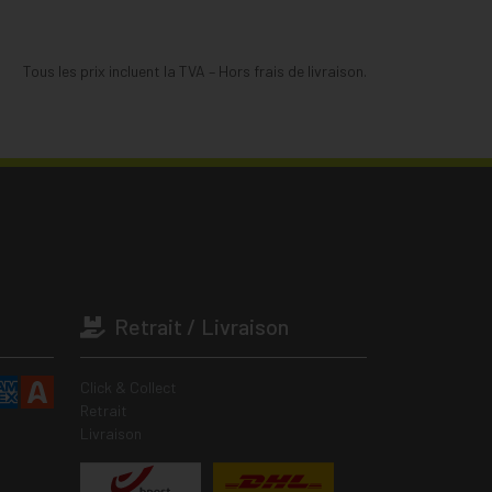
Tous les prix incluent la TVA – Hors frais de livraison.
Retrait / Livraison
Click & Collect
Retrait
Livraison