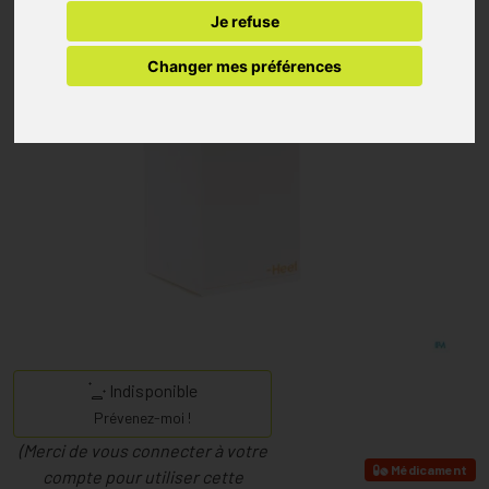
Je refuse
Changer mes préférences
Indisponible
Prévenez-moi !
(Merci de vous connecter à votre
Médicament
compte pour utiliser cette