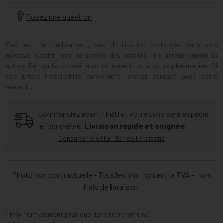
Posez une question
Ceci est un médicament, pas d’utilisation prolongée sans avis
médical, garder hors de portée des enfants, lire attentivement la
notice. Demandez conseil à votre médecin ou à votre pharmacien. Si
des Effets indésirables surviennent, prenez contact avec votre
médecin.
Commandez avant 11h30 et votre colis sera expédié
le jour même.
Livraison rapide et soignée.
Consulter le détail de nos livraisons
Photo non contractuelle - Tous les prix incluent la TVA - Hors
frais de livraison.
* Prix normalement pratiqué dans notre officine.