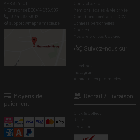
APB 624601
Contactez-nous
N Entreprise BE0414.635.903
Mentions légales & vie privée
+32 4 263 56 12
Conditions générales - CGV
support
@
mapharmacie.be
Données personnelles
Cookies
Mes préférences Cookies
Suivez-nous sur
Facebook
Instagram
Annuaire des pharmacies
Moyens de
Retrait / Livraison
paiement
Click & Collect
Retrait
Livraison