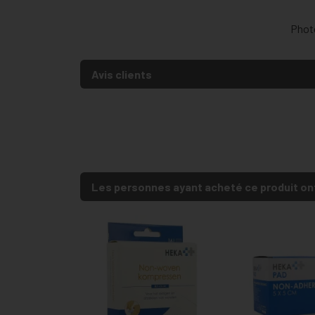
Photo
Avis clients
Les personnes ayant acheté ce produit on