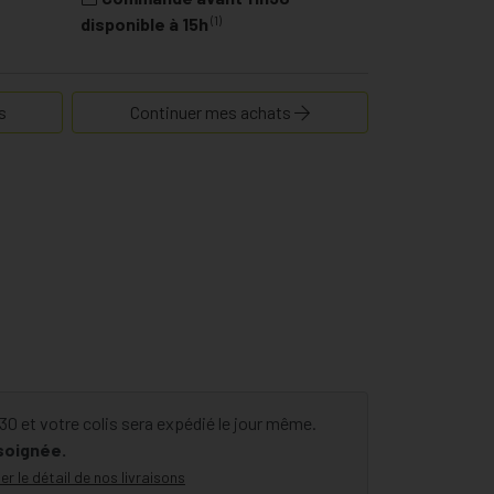
(1)
disponible à 15h
s
Continuer mes achats
 et votre colis sera expédié le jour même.
 soignée.
er le détail de nos livraisons