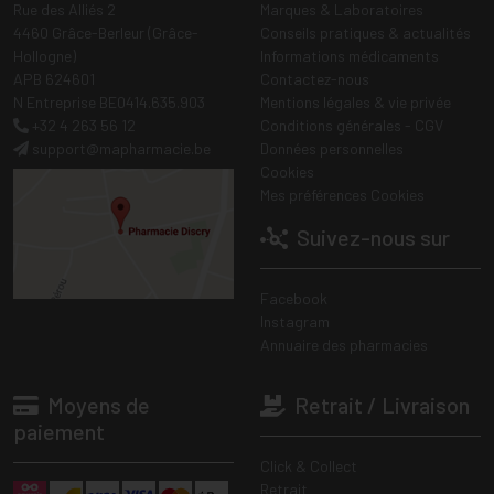
Rue des Alliés 2
Marques & Laboratoires
4460 Grâce-Berleur (Grâce-
Conseils pratiques & actualités
Hollogne)
Informations médicaments
APB 624601
Contactez-nous
N Entreprise BE0414.635.903
Mentions légales & vie privée
+32 4 263 56 12
Conditions générales - CGV
support
@
mapharmacie.be
Données personnelles
Cookies
Mes préférences Cookies
Suivez-nous sur
Facebook
Instagram
Annuaire des pharmacies
Moyens de
Retrait / Livraison
paiement
Click & Collect
Retrait