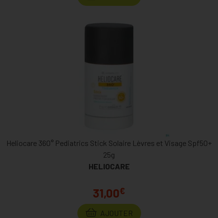
Heliocare 360° Pediatrics Stick Solaire Lèvres et Visage Spf50+
25g
HELIOCARE
€
31,00
AJOUTER