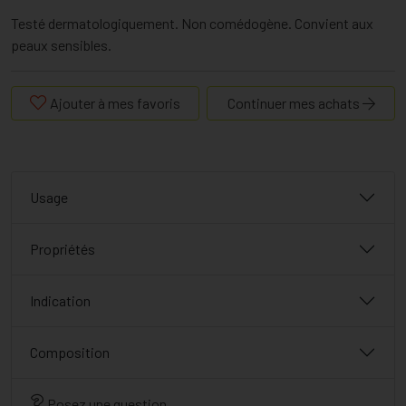
Testé dermatologiquement. Non comédogène. Convient aux
peaux sensibles.
Ajouter à mes favoris
Continuer mes achats
Usage
Propriétés
Indication
Composition
Posez une question