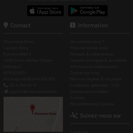
Contact
Information
Pharmacie Discry
Qui sommes nous ?
Laurent Detry
Prise de rendez-vous
Rue des Alliés 2
Marques & Laboratoires
4460 Grâce-Berleur (Grâce-
Conseils pratiques & actualités
Hollogne)
Informations médicaments
APB 624601
Contactez-nous
N Entreprise BE0414.635.903
Mentions légales & vie privée
+32 4 263 56 12
Conditions générales - CGV
support
@
mapharmacie.be
Données personnelles
Cookies
Mes préférences Cookies
Suivez-nous sur
Facebook