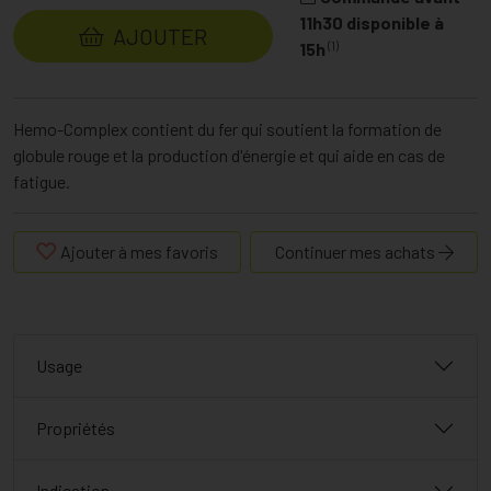
11h30 disponible à
AJOUTER
(1)
15h
Hemo-Complex contient du fer qui soutient la formation de
globule rouge et la production d'énergie et qui aide en cas de
fatigue.
Ajouter à mes favoris
Continuer mes achats
Usage
Propriétés
Indication