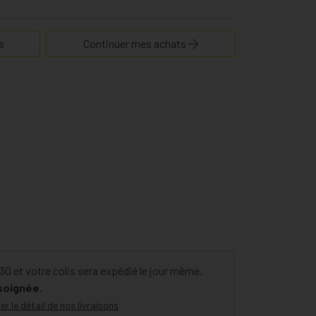
s
Continuer mes achats
 et votre colis sera expédié le jour même.
 soignée.
er le détail de nos livraisons