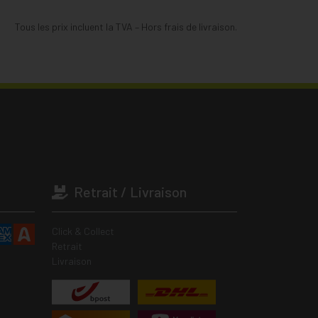
Tous les prix incluent la TVA – Hors frais de livraison.
Retrait / Livraison
Click & Collect
Retrait
Livraison