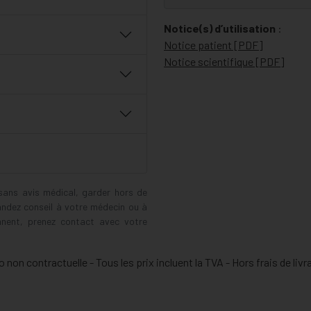
Notice(s) d’utilisation
:
Notice patient [PDF]
Notice scientifique [PDF]
 sans avis médical, garder hors de
andez conseil à votre médecin ou à
ennent, prenez contact avec votre
 non contractuelle - Tous les prix incluent la TVA - Hors frais de livr