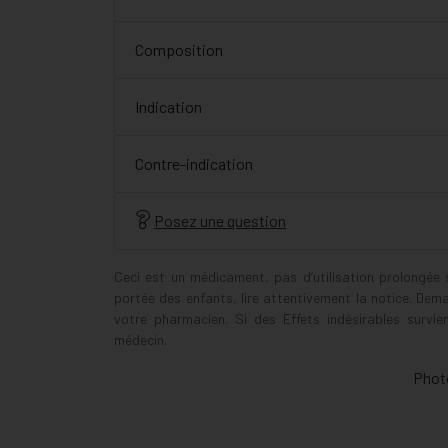
Composition
Indication
Contre-indication
Posez une question
Ceci est un médicament, pas d’utilisation prolongée
portée des enfants, lire attentivement la notice. Dem
votre pharmacien. Si des Effets indésirables survi
médecin.
Photo