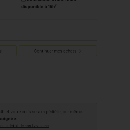
(1)
disponible à 15h
s
Continuer mes achats
 et votre colis sera expédié le jour même.
 soignée.
er le détail de nos livraisons