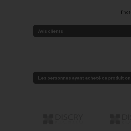
Photo
Avis clients
Les personnes ayant acheté ce produit on