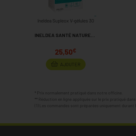
Ineldea Supleox V-gélules 30
INELDEA SANTÉ NATURELLE
€
25,50
AJOUTER
* Prix normalement pratiqué dans notre officine.
** Réduction en ligne appliquée sur le prix pratiqué dan
(1) Les commandes sont préparées uniquement durant le