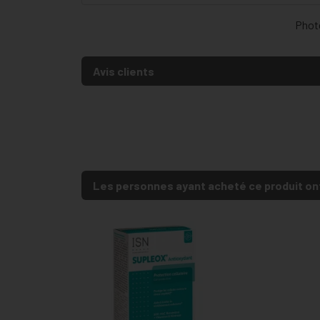
Photo
Avis clients
Les personnes ayant acheté ce produit on