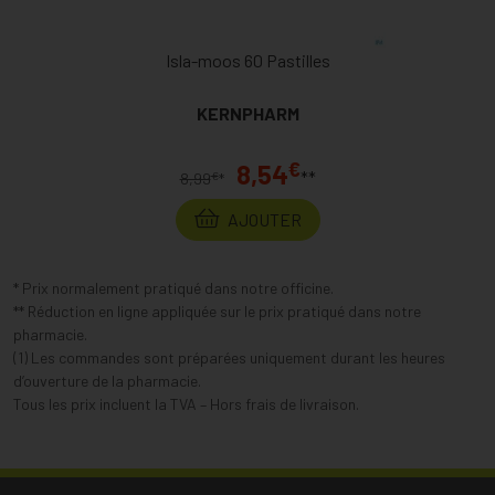
Isla-moos 60 Pastilles
KERNPHARM
€
8,54
**
€
8,99
*
AJOUTER
* Prix normalement pratiqué dans notre officine.
** Réduction en ligne appliquée sur le prix pratiqué dans notre
pharmacie.
(1) Les commandes sont préparées uniquement durant les heures
d’ouverture de la pharmacie.
Tous les prix incluent la TVA – Hors frais de livraison.