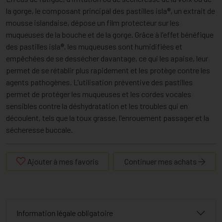
la gorge, le composant principal des pastilles isla®, un extrait de
mousse islandaise, dépose un film protecteur sur les
muqueuses de la bouche et de la gorge. Grâce à l'effet bénéfique
des pastilles isla®, les muqueuses sont humidifiées et
empêchées de se dessécher davantage, ce qui les apaise, leur
permet de se rétablir plus rapidement et les protège contre les
agents pathogènes. L'utilisation préventive des pastilles
permet de protéger les muqueuses et les cordes vocales
sensibles contre la déshydratation et les troubles qui en
découlent, tels que la toux grasse, l'enrouement passager et la
sécheresse buccale.
Ajouter à mes favoris
Continuer mes achats
Information légale obligatoire