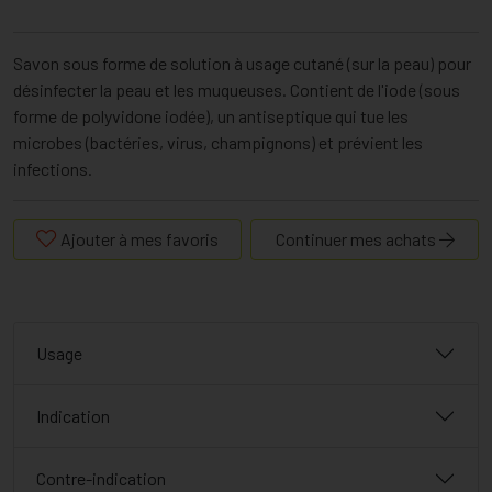
Savon sous forme de solution à usage cutané (sur la peau) pour
désinfecter la peau et les muqueuses. Contient de l'iode (sous
forme de polyvidone iodée), un antiseptique qui tue les
microbes (bactéries, virus, champignons) et prévient les
infections.
Ajouter à mes favoris
Continuer mes achats
Usage
Indication
Contre-indication