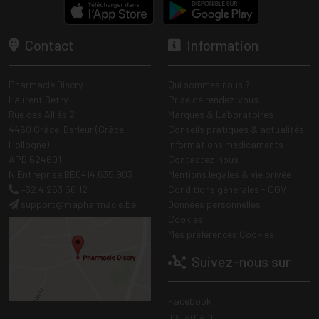
Contact
Information
Pharmacie Discry
Qui sommes nous ?
Laurent Detry
Prise de rendez-vous
Rue des Alliés 2
Marques & Laboratoires
4460 Grâce-Berleur (Grâce-
Conseils pratiques & actualités
Hollogne)
Informations médicaments
APB 624601
Contactez-nous
N Entreprise BE0414.635.903
Mentions légales & vie privée
+32 4 263 56 12
Conditions générales - CGV
support
@
mapharmacie.be
Données personnelles
Cookies
Mes préférences Cookies
Suivez-nous sur
Facebook
Instagram