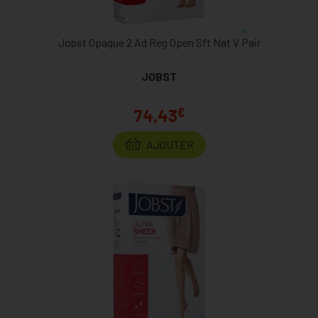
Jobst Opaque 2 Ad Reg Open Sft Nat V Pair
JOBST
€
74,43
AJOUTER