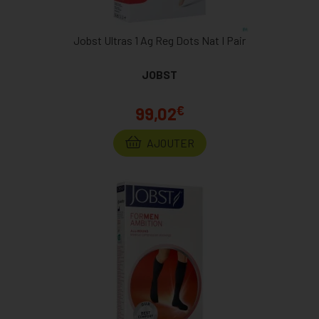
Jobst Ultras 1 Ag Reg Dots Nat I Pair
JOBST
€
99,02
AJOUTER