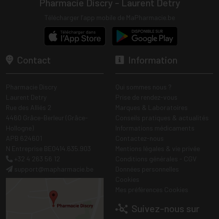
Pharmacie Discry - Laurent Detry
Télécharger l’app mobile de MaPharmacie.be
Contact
Information
Pharmacie Discry
Qui sommes nous ?
Laurent Detry
Prise de rendez-vous
Rue des Alliés 2
Marques & Laboratoires
4460 Grâce-Berleur (Grâce-
Conseils pratiques & actualités
Hollogne)
Informations médicaments
APB 624601
Contactez-nous
N Entreprise BE0414.635.903
Mentions légales & vie privée
+32 4 263 56 12
Conditions générales - CGV
support
@
mapharmacie.be
Données personnelles
Cookies
Mes préférences Cookies
Suivez-nous sur