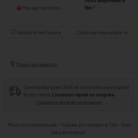
11h30 disponible à
(1)
Plus que 1 en stock...
15h
Ajouter à mes favoris
Continuer mes achats
Posez une question
Commandez avant 11h30 et votre colis sera expédié
le jour même.
Livraison rapide et soignée.
Consulter le détail de nos livraisons
Photo non contractuelle - Tous les prix incluent la TVA - Hors
frais de livraison.