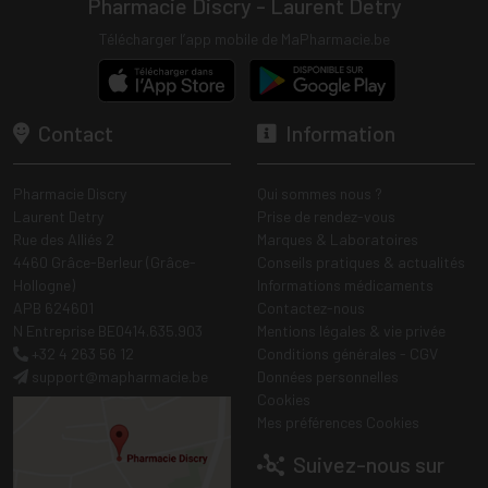
Pharmacie Discry - Laurent Detry
Télécharger l’app mobile de MaPharmacie.be
Contact
Information
Pharmacie Discry
Qui sommes nous ?
Laurent Detry
Prise de rendez-vous
Rue des Alliés 2
Marques & Laboratoires
4460 Grâce-Berleur (Grâce-
Conseils pratiques & actualités
Hollogne)
Informations médicaments
APB 624601
Contactez-nous
N Entreprise BE0414.635.903
Mentions légales & vie privée
+32 4 263 56 12
Conditions générales - CGV
support
@
mapharmacie.be
Données personnelles
Cookies
Mes préférences Cookies
Suivez-nous sur