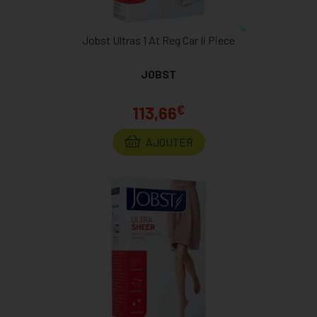
Jobst Ultras 1 At Reg Car Ii Piece
JOBST
€
113,66
AJOUTER