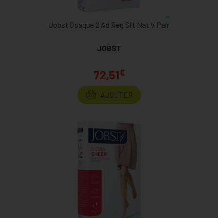
Jobst Opaque 2 Ad Reg Sft Nat V Pair
JOBST
€
72,51
AJOUTER