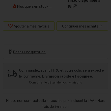
11h30 disponible à
(1)
Plus que 2 en stock...
15h
Ajouter à mes favoris
Continuer mes achats
Posez une question
Commandez avant 11h30 et votre colis sera expédié
le jour même.
Livraison rapide et soignée.
Consulter le détail de nos livraisons
Photo non contractuelle - Tous les prix incluent la TVA - Hors
frais de livraison.