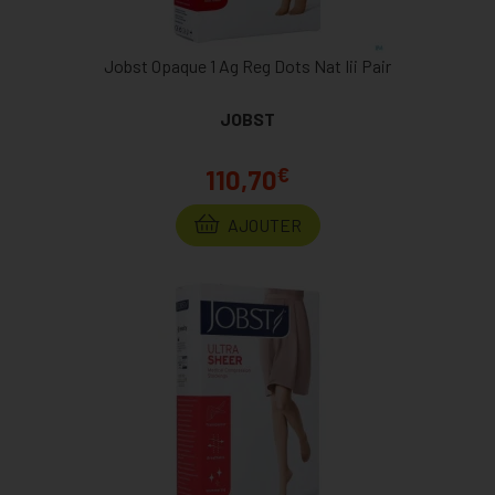
Jobst Opaque 1 Ag Reg Dots Nat Iii Pair
JOBST
€
110,70
AJOUTER