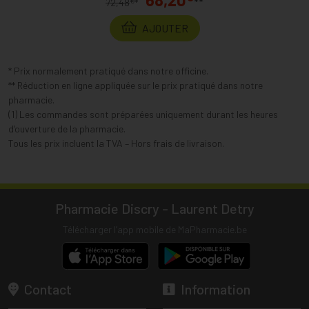
**
€
72,48
*
AJOUTER
* Prix normalement pratiqué dans notre officine.
** Réduction en ligne appliquée sur le prix pratiqué dans notre
pharmacie.
(1) Les commandes sont préparées uniquement durant les heures
d’ouverture de la pharmacie.
Tous les prix incluent la TVA – Hors frais de livraison.
Pharmacie Discry - Laurent Detry
Télécharger l’app mobile de MaPharmacie.be
Contact
Information