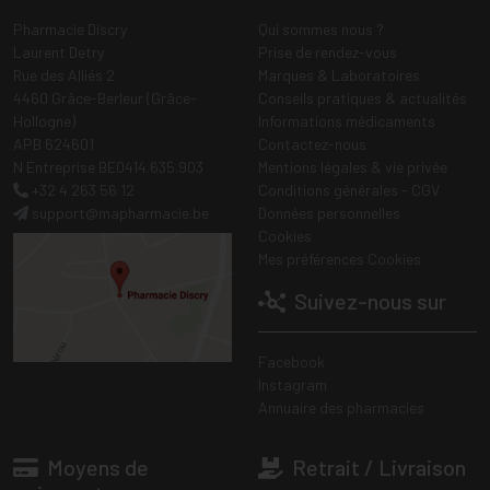
Pharmacie Discry
Qui sommes nous ?
Laurent Detry
Prise de rendez-vous
Rue des Alliés 2
Marques & Laboratoires
4460 Grâce-Berleur (Grâce-
Conseils pratiques & actualités
Hollogne)
Informations médicaments
APB 624601
Contactez-nous
N Entreprise BE0414.635.903
Mentions légales & vie privée
+32 4 263 56 12
Conditions générales - CGV
support
@
mapharmacie.be
Données personnelles
Cookies
Mes préférences Cookies
Suivez-nous sur
Facebook
Instagram
Annuaire des pharmacies
Moyens de
Retrait / Livraison