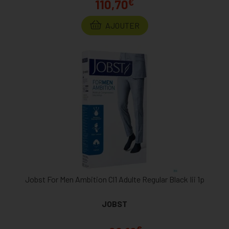
€
110,70
AJOUTER
Jobst For Men Ambition Cl1 Adulte Regular Black Iii 1p
JOBST