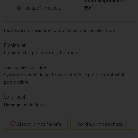
11h30 disponible à
(1)
Plus que 1 en stock...
15h
Le bas de compression confortable pour tous les jours
Dissimuler
Dissimule les petites imperfections
Gestion de l'humidité
Système avancé de gestion de l'humidité pour un confort de
port optimal
Soft Touch
Mélange de fils doux
Ajouter à mes favoris
Continuer mes achats