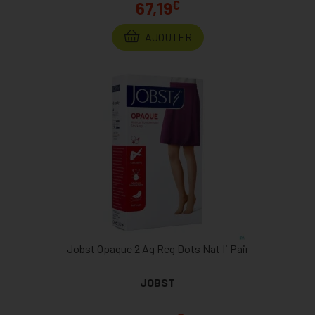
€
67,19
AJOUTER
Jobst Opaque 2 Ag Reg Dots Nat Ii Pair
JOBST