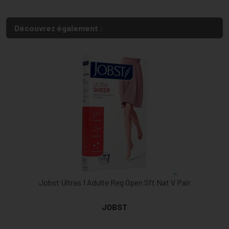
Découvrez également :
Jobst Ultras 1 Adulte Reg Open Sft Nat V Pair
JOBST