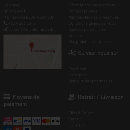
Hollogne)
Informations médicaments
APB 624601
Contactez-nous
N Entreprise BE0414.635.903
Mentions légales & vie privée
+32 4 263 56 12
Conditions générales - CGV
support
@
mapharmacie.be
Données personnelles
Cookies
Mes préférences Cookies
Suivez-nous sur
Facebook
Instagram
Annuaire des pharmacies
Moyens de
Retrait / Livraison
paiement
Click & Collect
Retrait
Livraison