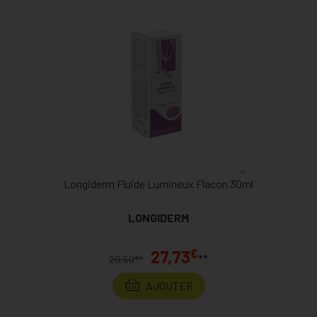
Longiderm Fluide Lumineux Flacon 30ml
LONGIDERM
€
27,73
**
€
29,50
*
AJOUTER