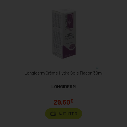
Longiderm Crème Hydra Soie Flacon 30ml
LONGIDERM
€
29,50
AJOUTER