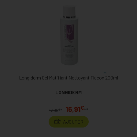
Longiderm Gel Matifiant Nettoyant Flacon 200ml
LONGIDERM
€
16,91
**
€
17,99
*
AJOUTER