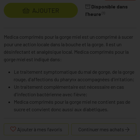
Disponible dans
AJOUTER
(1)
l’heure
Medica comprimés pour la gorge miel est un comprimé à sucer
pour une action locale dans la bouche et la gorge. Il est un
désinfectant et analgésique local. Medica comprimés pour la
gorge miel est indiqué dans:
Le traitement symptomatique du mal de gorge, de la gorge
rouge, d'affections du pharynx accompagnées d'irritation;
Un traitement complémentaire est nécessaire en cas
d'infection bactérienne avec fièvre;
Medica comprimés pour la gorge miel ne contient pas de
sucre et convient donc aussi aux diabétiques.
Ajouter à mes favoris
Continuer mes achats