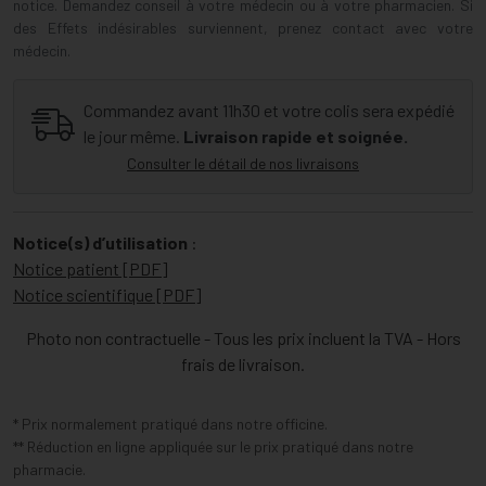
notice. Demandez conseil à votre médecin ou à votre pharmacien. Si
des Effets indésirables surviennent, prenez contact avec votre
médecin.
Commandez avant 11h30 et votre colis sera expédié
le jour même.
Livraison rapide et soignée.
Consulter le détail de nos livraisons
Notice(s) d’utilisation
:
Notice patient [PDF]
Notice scientifique [PDF]
Photo non contractuelle - Tous les prix incluent la TVA - Hors
frais de livraison.
* Prix normalement pratiqué dans notre officine.
** Réduction en ligne appliquée sur le prix pratiqué dans notre
pharmacie.