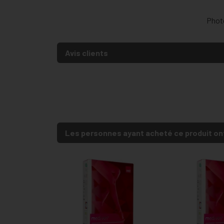
Photo
Avis clients
Les personnes ayant acheté ce produit on