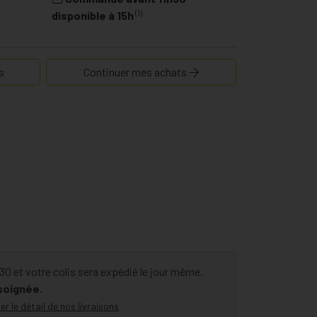
(1)
disponible à 15h
s
Continuer mes achats
 et votre colis sera expédié le jour même.
 soignée.
er le détail de nos livraisons