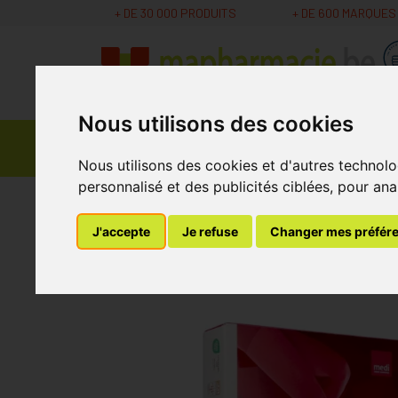
+ DE 30 000 PRODUITS
+ DE 600 MARQUES
Nous utilisons des cookies
Parapharmacie -
Promos
Médicaments
Cosmétiques
Nous utilisons des cookies et d'autres technolo
personnalisé et des publicités ciblées, pour ana
MaPharmacie.be
Bandagisterie
Bas de Cont
J'accepte
Je refuse
Changer mes préfér
Mediven Elegance 