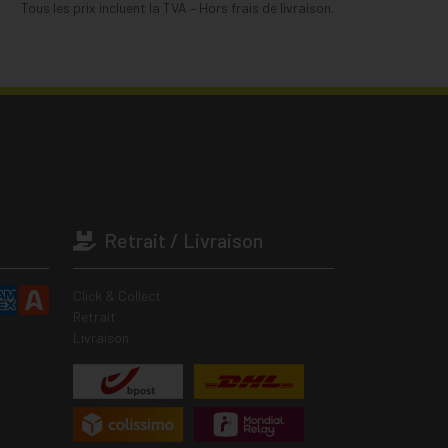
Tous les prix incluent la TVA – Hors frais de livraison.
Retrait / Livraison
Click & Collect
Retrait
Livraison