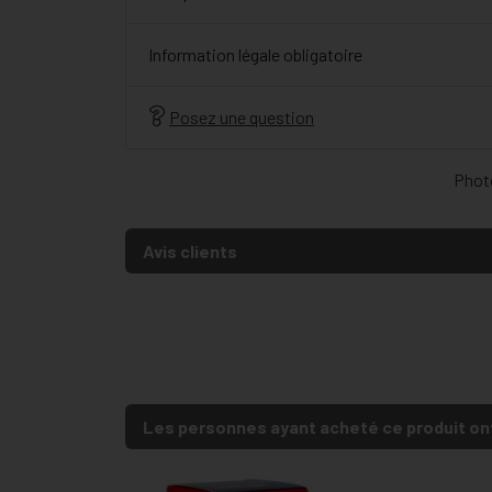
Information légale obligatoire
Posez une question
Photo
Avis clients
Les personnes ayant acheté ce produit on