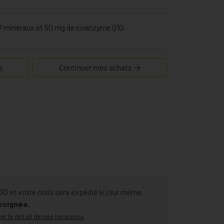
 7 minéraux et 50 mg de coenzyme Q10.
s
Continuer mes achats
 et votre colis sera expédié le jour même.
 soignée.
er le détail de nos livraisons