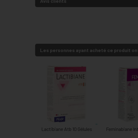
Avis clients
Les personnes ayant acheté ce produit on
Lactibiane Atb 10 Gélules
Feminabiane Int