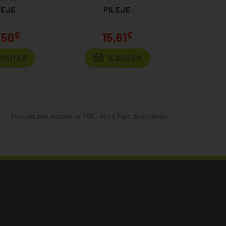
LEJE
PILEJE
€
€
,50
15,61
JOUTER
AJOUTER
Tous les prix incluent la TVA – Hors frais de livraison.