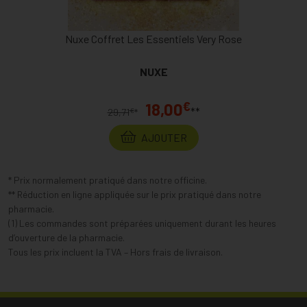
Nuxe Coffret Les Essentiels Very Rose
NUXE
€
18,00
**
€
29,71
*
AJOUTER
* Prix normalement pratiqué dans notre officine.
** Réduction en ligne appliquée sur le prix pratiqué dans notre
pharmacie.
(1) Les commandes sont préparées uniquement durant les heures
d’ouverture de la pharmacie.
Tous les prix incluent la TVA – Hors frais de livraison.