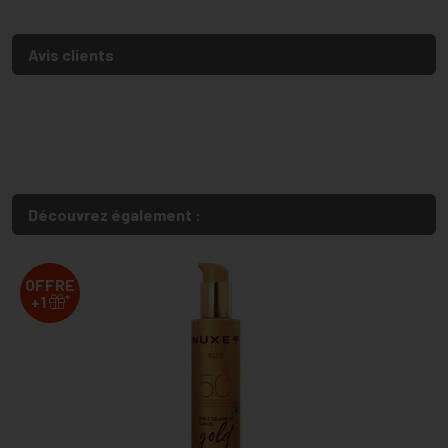
Avis clients
Découvrez également :
OFFRE
*
+1