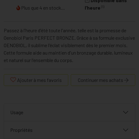
Disponible dans
(1)
Plus que 4 en stock...
l’heure
Passez à l'heure d'été toute l'année, telle est la promesse de
Oenobiol Paris PERFECT BRONZE. Grâce à sa formule exclusive
OENOBIOL, il sublime l'éclat visiblement dès le premier mois.
Cette formule aide au maintien d'un bronzage durable, lumineux
et naturel sur l'ensemble du corps.
Ajouter à mes favoris
Continuer mes achats
Usage
Propriétés