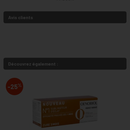
Avis clients
Découvrez également :
%
-25