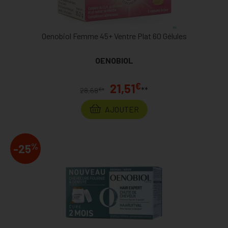
Oenobiol Femme 45+ Ventre Plat 60 Gélules
OENOBIOL
€
21,51
**
€
28,68
*
AJOUTER
%
-25