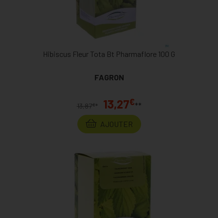
Hibiscus Fleur Tota Bt Pharmaflore 100 G
FAGRON
€
13,27
**
€
13,87
*
AJOUTER