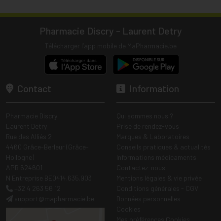
Pharmacie Discry - Laurent Detry
Télécharger l’app mobile de MaPharmacie.be
Contact
Information
Pharmacie Discry
Qui sommes nous ?
Laurent Detry
Prise de rendez-vous
Rue des Alliés 2
Marques & Laboratoires
4460 Grâce-Berleur (Grâce-
Conseils pratiques & actualités
Hollogne)
Informations médicaments
APB 624601
Contactez-nous
N Entreprise BE0414.635.903
Mentions légales & vie privée
+32 4 263 56 12
Conditions générales - CGV
support
@
mapharmacie.be
Données personnelles
Cookies
Mes préférences Cookies