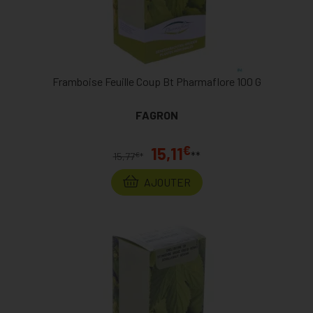
Framboise Feuille Coup Bt Pharmaflore 100 G
FAGRON
€
15,11
**
€
15,77
*
AJOUTER