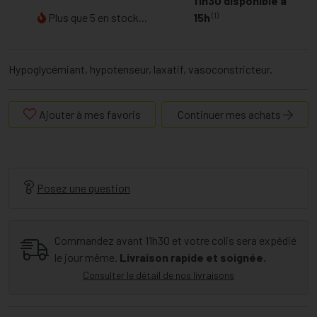
11h30 disponible à
(1)
Plus que 5 en stock...
15h
Hypoglycémiant, hypotenseur, laxatif, vasoconstricteur.
Ajouter à mes favoris
Continuer mes achats
Posez une question
Commandez avant 11h30 et votre colis sera expédié
le jour même.
Livraison rapide et soignée.
Consulter le détail de nos livraisons