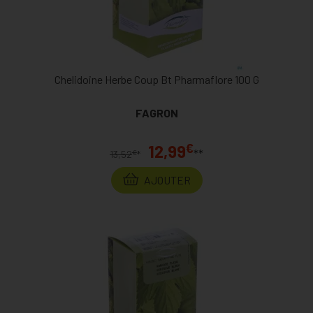
Chelidoine Herbe Coup Bt Pharmaflore 100 G
FAGRON
€
12,99
**
€
13,52
*
AJOUTER