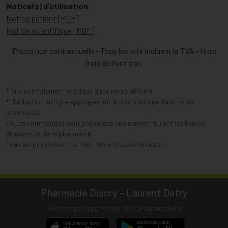
Notice(s) d’utilisation
:
Notice patient [PDF]
Notice scientifique [PDF]
Photo non contractuelle - Tous les prix incluent la TVA - Hors
frais de livraison.
* Prix normalement pratiqué dans notre officine.
** Réduction en ligne appliquée sur le prix pratiqué dans notre
pharmacie.
(1) Les commandes sont préparées uniquement durant les heures
d’ouverture de la pharmacie.
Tous les prix incluent la TVA – Hors frais de livraison.
Pharmacie Discry - Laurent Detry
Télécharger l’app mobile de MaPharmacie.be