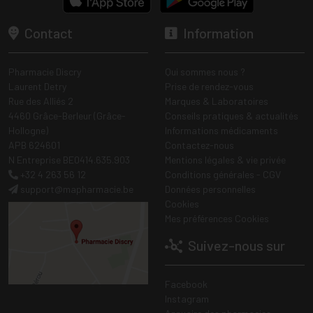
Contact
Information
Pharmacie Discry
Qui sommes nous ?
Laurent Detry
Prise de rendez-vous
Rue des Alliés 2
Marques & Laboratoires
4460 Grâce-Berleur (Grâce-
Conseils pratiques & actualités
Hollogne)
Informations médicaments
APB 624601
Contactez-nous
N Entreprise BE0414.635.903
Mentions légales & vie privée
+32 4 263 56 12
Conditions générales - CGV
support
@
mapharmacie.be
Données personnelles
Cookies
Mes préférences Cookies
Suivez-nous sur
Facebook
Instagram