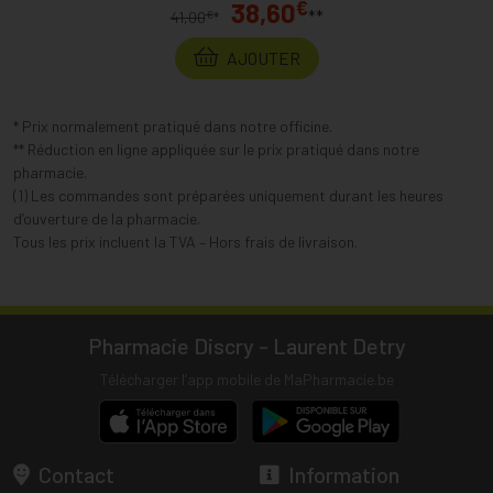
€
38,60
**
€
41,00
*
AJOUTER
* Prix normalement pratiqué dans notre officine.
** Réduction en ligne appliquée sur le prix pratiqué dans notre
pharmacie.
(1) Les commandes sont préparées uniquement durant les heures
d’ouverture de la pharmacie.
Tous les prix incluent la TVA – Hors frais de livraison.
Pharmacie Discry - Laurent Detry
Télécharger l’app mobile de MaPharmacie.be
Contact
Information