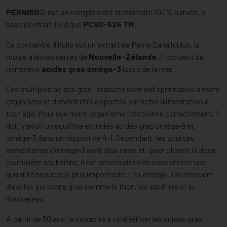
PERNISO
© est un complément alimentaire 100% naturel, à
base d'extrait lipidique
PCSO-524 TM
.
Ce concentré d'huile est un extrait de Perna Canaliculus, la
moule à lèvres vertes de
Nouvelle-Zélande
, il contient de
nombreux
acides gras
oméga-3
issus de la mer.
Ces multiples acides gras insaturés sont indispensables à notre
organisme et doivent être apportés par notre alimentation à
tout âge. Pour que notre organisme fonctionne correctement, il
doit y avoir un équilibre entre les acides gras oméga-6 et
oméga-3 dans un rapport de 4-1. Cependant, les sources
alimentaires d'oméga-3 sont plus rares et, pour obtenir la dose
journalière souhaitée, il est nécessaire d'en consommer une
quantité beaucoup plus importante. Les oméga-3 se trouvent
dans les poissons gras comme le thon, les sardines et le
maquereau.
A partir de 50 ans, la capacité à synthétiser les acides gras