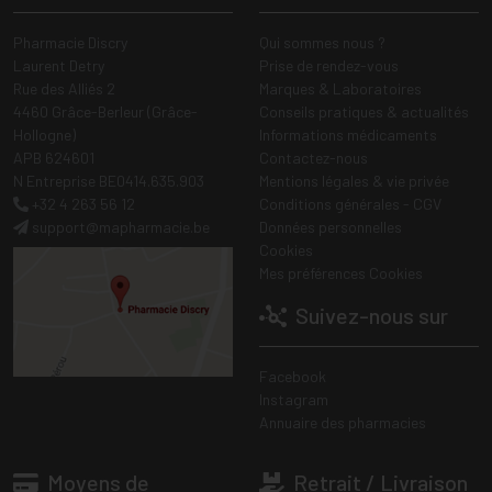
Pharmacie Discry
Qui sommes nous ?
Laurent Detry
Prise de rendez-vous
Rue des Alliés 2
Marques & Laboratoires
4460 Grâce-Berleur (Grâce-
Conseils pratiques & actualités
Hollogne)
Informations médicaments
APB 624601
Contactez-nous
N Entreprise BE0414.635.903
Mentions légales & vie privée
+32 4 263 56 12
Conditions générales - CGV
support
@
mapharmacie.be
Données personnelles
Cookies
Mes préférences Cookies
Suivez-nous sur
Facebook
Instagram
Annuaire des pharmacies
Moyens de
Retrait / Livraison