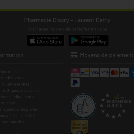
Pharmacie Discry - Laurent Detry
Télécharger l’app mobile de MaPharmacie.be
formation
Moyens de paiement
mes nous ?
e rendez-vous
 & Laboratoires
s pratiques & actualités
tions médicaments
tez-nous
 légales & vie privée
ons générales - CGV
 personnelles