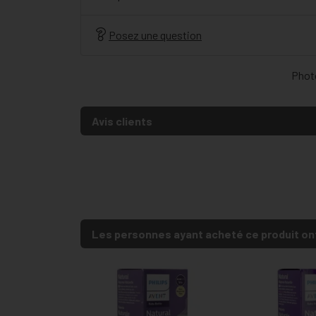
Posez une question
Photo
Avis clients
Les personnes ayant acheté ce produit on