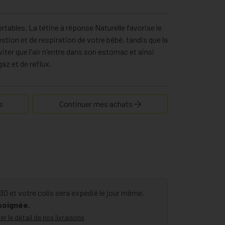
tables. La tétine à réponse Naturelle favorise le
stion et de respiration de votre bébé, tandis que la
iter que l'air n'entre dans son estomac et ainsi
gaz et de reflux.
s
Continuer mes achats
 et votre colis sera expédié le jour même.
 soignée.
er le détail de nos livraisons