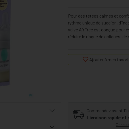
Pour des tétées calmes et confor
rythme unique de succion, d'inge
valve AirFree est conçue pour év
réduire le risque de coliques, de 
Ajouter à mes favori
Commandez avant 11h30
Livraison rapide et
Consult