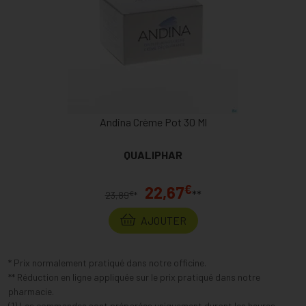
Andina Crème Pot 30 Ml
QUALIPHAR
€
22,67
**
€
23,89
*
AJOUTER
* Prix normalement pratiqué dans notre officine.
** Réduction en ligne appliquée sur le prix pratiqué dans notre
pharmacie.
(1) Les commandes sont préparées uniquement durant les heures