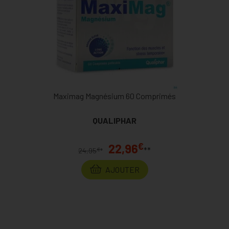
Maximag Magnésium 60 Comprimés
QUALIPHAR
€
22,96
**
€
24,95
*
AJOUTER