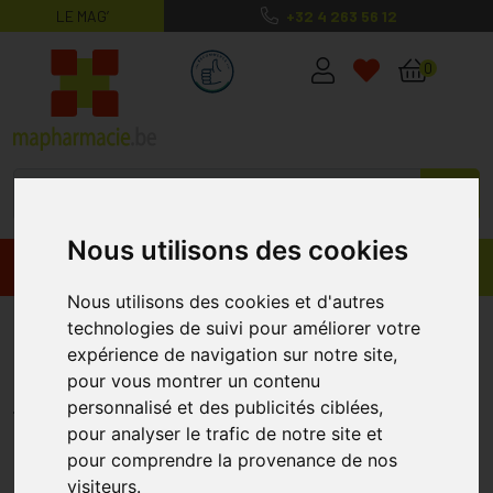
LE MAG’
+32 4 263 56 12
MaPharmacie.be ma santé, mes conse
0
Nous utilisons des cookies
Promos
Produits
Nous utilisons des cookies et d'autres
Physiologica Isonasal Unidose
technologies de suivi pour améliorer votre
expérience de navigation sur notre site,
50+10x5ml Promo
pour vous montrer un contenu
QUALIPHAR
personnalisé et des publicités ciblées,
pour analyser le trafic de notre site et
pour comprendre la provenance de nos
visiteurs.