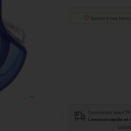
Ajouter à mes favori
Commandez avant 11h30
Livraison rapide et
Consult