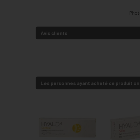
Photo
Avis clients
Les personnes ayant acheté ce produit on