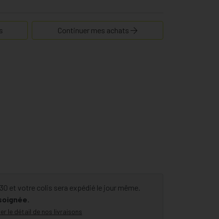
s
Continuer mes achats
 et votre colis sera expédié le jour même.
 soignée.
er le détail de nos livraisons