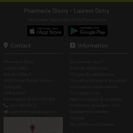
Pharmacie Discry - Laurent Detry
Télécharger l’app mobile de MaPharmacie.be
Contact
Information
Pharmacie Discry
Qui sommes nous ?
Laurent Detry
Prise de rendez-vous
Rue des Alliés 2
Marques & Laboratoires
4460 Grâce-Berleur (Grâce-
Conseils pratiques & actualités
Hollogne)
Informations médicaments
APB 624601
Contactez-nous
N Entreprise BE0414.635.903
Mentions légales & vie privée
+32 4 263 56 12
Conditions générales - CGV
support
@
mapharmacie.be
Données personnelles
Cookies
Mes préférences Cookies