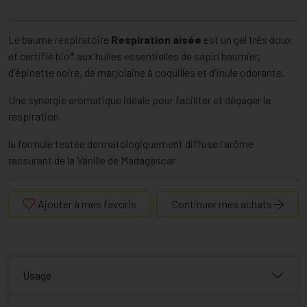
Le baume respiratoire
Respiration aisée
est un gel très doux
et certifié bio* aux huiles essentielles de sapin baumier,
d'épinette noire, de marjolaine à coquilles et d'inule odorante.
Une synergie aromatique idéale pour faciliter et dégager la
respiration
la formule testée dermatologiquement diffuse l'arôme
rassurant de la Vanille de Madagascar
Ajouter à mes favoris
Continuer mes achats
Usage