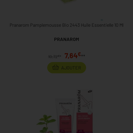
Pranarom Pamplemousse Bio 2443 Huile Essentielle 10 Ml
PRANAROM
€
7,64
**
€
10,72
*
AJOUTER