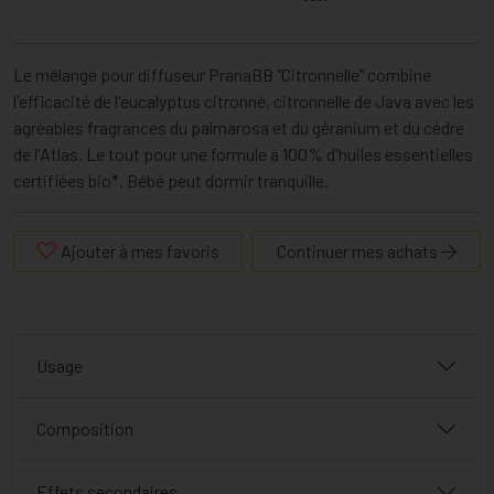
Le mélange pour diffuseur PranaBB "Citronnelle" combine
l'efficacité de l'eucalyptus citronné, citronnelle de Java avec les
agréables fragrances du palmarosa et du géranium et du cèdre
de l'Atlas. Le tout pour une formule à 100% d'huiles essentielles
certifiées bio*. Bébé peut dormir tranquille.
Ajouter à mes favoris
Continuer mes achats
Usage
Composition
Effets secondaires