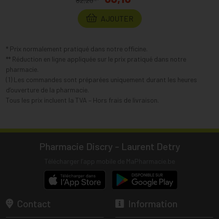
82,20
*
AJOUTER
* Prix normalement pratiqué dans notre officine.
** Réduction en ligne appliquée sur le prix pratiqué dans notre
pharmacie.
(1) Les commandes sont préparées uniquement durant les heures
d’ouverture de la pharmacie.
Tous les prix incluent la TVA – Hors frais de livraison.
Pharmacie Discry - Laurent Detry
Télécharger l’app mobile de MaPharmacie.be
Contact
Information