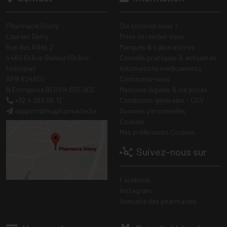
Pharmacie Discry
Qui sommes nous ?
Laurent Detry
Prise de rendez-vous
Rue des Alliés 2
Marques & Laboratoires
4460 Grâce-Berleur (Grâce-
Conseils pratiques & actualités
Hollogne)
Informations médicaments
APB 624601
Contactez-nous
N Entreprise BE0414.635.903
Mentions légales & vie privée
+32 4 263 56 12
Conditions générales - CGV
support
@
mapharmacie.be
Données personnelles
Cookies
Mes préférences Cookies
Suivez-nous sur
Facebook
Instagram
Annuaire des pharmacies