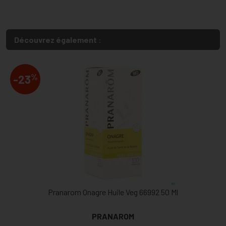
Découvrez également :
%
-23
Pranarom Onagre Huile Veg 66992 50 Ml
PRANAROM