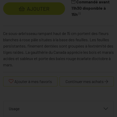
Commandé avant
AJOUTER
11h30 disponible à
(1)
15h
Ce sous-arbrisseau rampant haut de 15 cm portent des fleurs
blanches à rose pâle situées à la base des feuilles. Les feuilles
persistantes, finement dentées sont groupées à l’extrémité des
tiges raides. La gaulthérie du Canada apprécie les bois et marais
acides et sableux et porte des baies rouge écarlate d’octobre à
mars.
Ajouter à mes favoris
Continuer mes achats
Usage