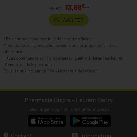
€
13,88
**
€
18,08
*
AJOUTER
* Prix normalement pratiqué dans notre officine.
** Réduction en ligne appliquée sur le prix pratiqué dans notre
pharmacie.
(1) Les commandes sont préparées uniquement durant les heures
d’ouverture de la pharmacie.
Tous les prix incluent la TVA – Hors frais de livraison.
Pharmacie Discry - Laurent Detry
Télécharger l’app mobile de MaPharmacie.be
Contact
Information