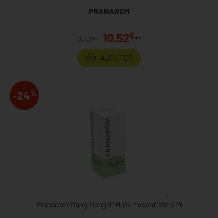
PRANAROM
€
10,52
**
€
13,63
*
AJOUTER
%
-24
Pranarom Ylang Ylang 91 Huile Essentielle 5 Ml