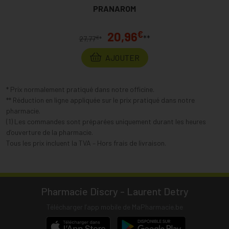
PRANAROM
€
20,96
**
€
27,77
*
AJOUTER
* Prix normalement pratiqué dans notre officine.
** Réduction en ligne appliquée sur le prix pratiqué dans notre
pharmacie.
(1) Les commandes sont préparées uniquement durant les heures
d’ouverture de la pharmacie.
Tous les prix incluent la TVA – Hors frais de livraison.
Pharmacie Discry - Laurent Detry
Télécharger l’app mobile de MaPharmacie.be