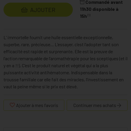
Commandé avant
AJOUTER
11h30 disponible à
(1)
15h
L’ immortelle fournit une huile essentielle exceptionnelle,
superbe, rare, précieuse... L’essayer, c’est l’adopter tant son
efficacité est rapide et surprenante. Elle est la preuve de
l’action remarquable de l’aromathérapie pour les sceptiques (et il
y en a !!). C’est le produit naturel et végétal qui a la plus
puissante activité antihématome. Indispensable dans la
trousse familiale car elle fait des miracles, l’investissement en
vaut la peine même si le prix est élevé.
Ajouter à mes favoris
Continuer mes achats