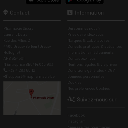
Contact
Information
Pharmacie Discry
Qui sommes nous ?
Laurent Detry
Prise de rendez-vous
Rue des Alliés 2
Marques & Laboratoires
4460 Grâce-Berleur (Grâce-
Conseils pratiques & actualités
Hollogne)
Informations médicaments
APB 624601
Contactez-nous
N Entreprise BE0414.635.903
Mentions légales & vie privée
+32 4 263 56 12
Conditions générales - CGV
support
@
mapharmacie.be
Données personnelles
Cookies
Mes préférences Cookies
Suivez-nous sur
Facebook
Instagram
Annuaire des pharmacies