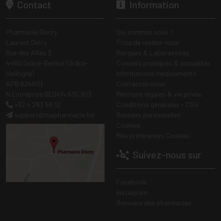
Contact
Information
Pharmacie Discry
Qui sommes nous ?
Laurent Detry
Prise de rendez-vous
Rue des Alliés 2
Marques & Laboratoires
4460 Grâce-Berleur (Grâce-
Conseils pratiques & actualités
Hollogne)
Informations médicaments
APB 624601
Contactez-nous
N Entreprise BE0414.635.903
Mentions légales & vie privée
+32 4 263 56 12
Conditions générales - CGV
support
@
mapharmacie.be
Données personnelles
Cookies
Mes préférences Cookies
Suivez-nous sur
Facebook
Instagram
Annuaire des pharmacies