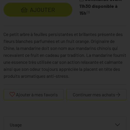
11h30 disponible à
AJOUTER
(1)
15h
Ce petit arbre à feuilles persistantes et brillantes présente des
fleurs blanches parfumées et un fruit orange. Originaire de
Chine, la mandarine doit son nom aux mandarins chinois qui
recevaient ce fruit en cadeau par tradition. La mandarine fournit
une essence très utilisée car son action relaxante et calmante
ainsi que son odeur toujours appréciée la placent en tête des
produits aromatiques anti-stress.
Ajouter à mes favoris
Continuer mes achats
Usage