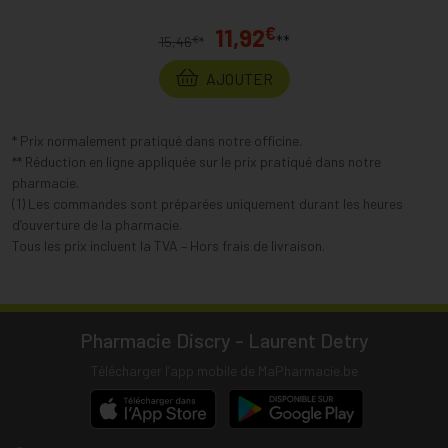
€
11,92
**
€
15,46
*
AJOUTER
* Prix normalement pratiqué dans notre officine.
** Réduction en ligne appliquée sur le prix pratiqué dans notre
pharmacie.
(1) Les commandes sont préparées uniquement durant les heures
d’ouverture de la pharmacie.
Tous les prix incluent la TVA – Hors frais de livraison.
Pharmacie Discry - Laurent Detry
Télécharger l’app mobile de MaPharmacie.be