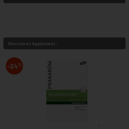
Découvrez également :
%
-24