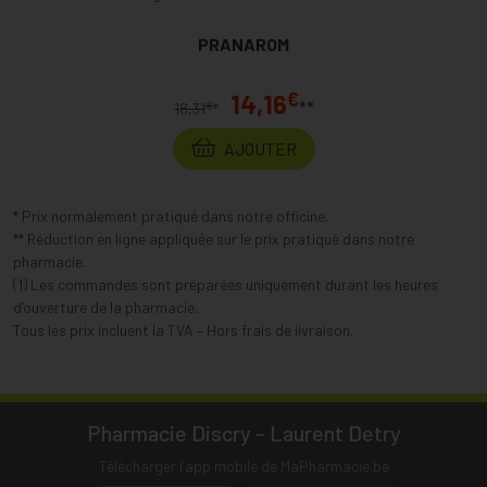
PRANAROM
€
14,16
**
€
18,31
*
AJOUTER
* Prix normalement pratiqué dans notre officine.
** Réduction en ligne appliquée sur le prix pratiqué dans notre
pharmacie.
(1) Les commandes sont préparées uniquement durant les heures
d’ouverture de la pharmacie.
Tous les prix incluent la TVA – Hors frais de livraison.
Pharmacie Discry - Laurent Detry
Télécharger l’app mobile de MaPharmacie.be