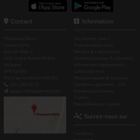
Contact
Information
Pharmacie Discry
Qui sommes nous ?
Laurent Detry
Prise de rendez-vous
Rue des Alliés 2
Marques & Laboratoires
4460 Grâce-Berleur (Grâce-
Conseils pratiques & actualités
Hollogne)
Informations médicaments
APB 624601
Contactez-nous
N Entreprise BE0414.635.903
Mentions légales & vie privée
+32 4 263 56 12
Conditions générales - CGV
support
@
mapharmacie.be
Données personnelles
Cookies
Mes préférences Cookies
Suivez-nous sur
Facebook
Instagram