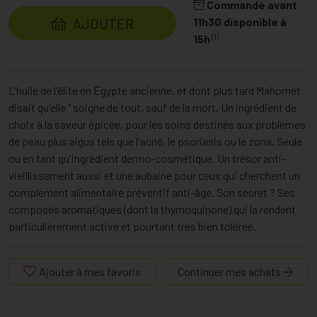
Commandé avant
AJOUTER
11h30 disponible à
(1)
15h
L'huile de l'élite en Égypte ancienne, et dont plus tard Mahomet
disait qu'elle " soigne de tout, sauf de la mort. Un ingrédient de
choix à la saveur épicée, pour les soins destinés aux problèmes
de peau plus aigus tels que l'acné, le psoriasis ou le zona. Seule
ou en tant qu'ingrédient dermo-cosmétique. Un trésor anti-
vieillissement aussi et une aubaine pour ceux qui cherchent un
complément alimentaire préventif anti-âge. Son secret ? Ses
composés aromatiques (dont la thymoquinone) qui la rendent
particulièrement active et pourtant très bien tolérée.
Ajouter à mes favoris
Continuer mes achats