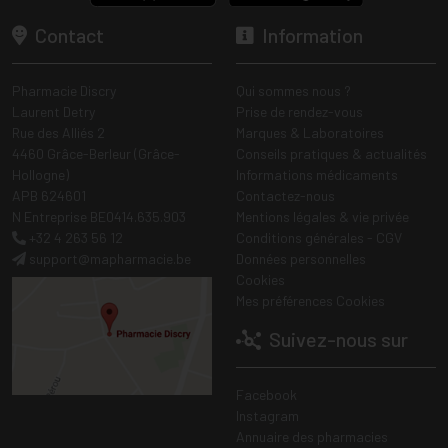
Contact
Information
Pharmacie Discry
Qui sommes nous ?
Laurent Detry
Prise de rendez-vous
Rue des Alliés 2
Marques & Laboratoires
4460 Grâce-Berleur (Grâce-
Conseils pratiques & actualités
Hollogne)
Informations médicaments
APB 624601
Contactez-nous
N Entreprise BE0414.635.903
Mentions légales & vie privée
+32 4 263 56 12
Conditions générales - CGV
support
@
mapharmacie.be
Données personnelles
Cookies
Mes préférences Cookies
Suivez-nous sur
Facebook
Instagram
Annuaire des pharmacies