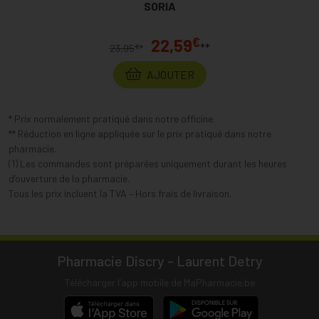
SORIA
€
22,59
**
€
23,95
*
AJOUTER
* Prix normalement pratiqué dans notre officine.
** Réduction en ligne appliquée sur le prix pratiqué dans notre
pharmacie.
(1) Les commandes sont préparées uniquement durant les heures
d’ouverture de la pharmacie.
Tous les prix incluent la TVA – Hors frais de livraison.
Pharmacie Discry - Laurent Detry
Télécharger l’app mobile de MaPharmacie.be