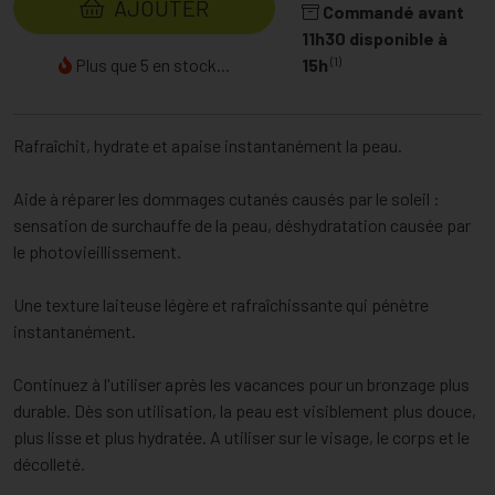
AJOUTER
Commandé avant
11h30 disponible à
(1)
Plus que 5 en stock...
15h
Rafraîchit, hydrate et apaise instantanément la peau.
Aide à réparer les dommages cutanés causés par le soleil :
sensation de surchauffe de la peau, déshydratation causée par
le photovieillissement.
Une texture laiteuse légère et rafraîchissante qui pénètre
instantanément.
Continuez à l'utiliser après les vacances pour un bronzage plus
durable. Dès son utilisation, la peau est visiblement plus douce,
plus lisse et plus hydratée. A utiliser sur le visage, le corps et le
décolleté.