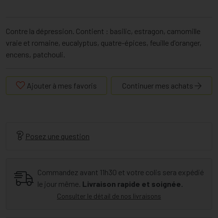
Contre la dépression. Contient : basilic, estragon, camomille
vraie et romaine, eucalyptus, quatre-épices, feuille d'oranger,
encens, patchouli.
Ajouter à mes favoris
Continuer mes achats
Posez une question
Commandez avant 11h30 et votre colis sera expédié
le jour même.
Livraison rapide et soignée.
Consulter le détail de nos livraisons