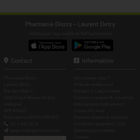
Pharmacie Discry - Laurent Detry
Télécharger l’app mobile de MaPharmacie.be
Contact
Information
Pharmacie Discry
Qui sommes nous ?
Laurent Detry
Prise de rendez-vous
Rue des Alliés 2
Marques & Laboratoires
4460 Grâce-Berleur (Grâce-
Conseils pratiques & actualités
Hollogne)
Informations médicaments
APB 624601
Contactez-nous
N Entreprise BE0414.635.903
Mentions légales & vie privée
+32 4 263 56 12
Conditions générales - CGV
support
@
mapharmacie.be
Données personnelles
Cookies