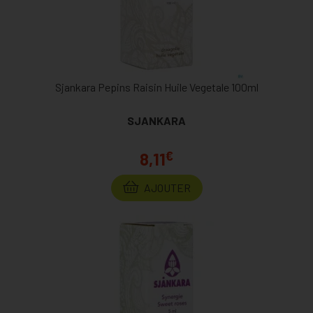
Sjankara Pepins Raisin Huile Vegetale 100ml
SJANKARA
€
8,11
AJOUTER