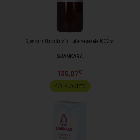
Sjankara Macadamia Huile Vegetale 1000ml
SJANKARA
€
136,07
AJOUTER