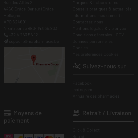
Rue des Alliés 2
Marques & Laboratoires
4460 Grâce-Berleur (Grâce-
Conseils pratiques & actualités
Hollogne)
Informations médicaments
APB 624601
Contactez-nous
N Entreprise BE0414.635.903
Mentions légales & vie privée
+32 4 263 56 12
Conditions générales - CGV
support
@
mapharmacie.be
Données personnelles
Cookies
Mes préférences Cookies
Suivez-nous sur
Facebook
Instagram
Annuaire des pharmacies
Moyens de
Retrait / Livraison
paiement
Click & Collect
Retrait