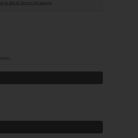
er le détail de nos livraisons
aison.