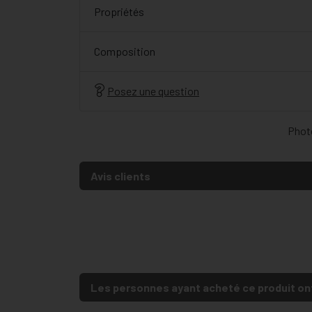
Propriétés
Composition
Posez une question
Photo
Avis clients
Les personnes ayant acheté ce produit on