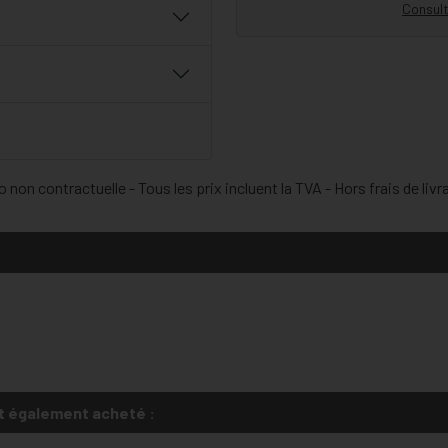
Consult
 non contractuelle - Tous les prix incluent la TVA - Hors frais de livr
t également acheté :