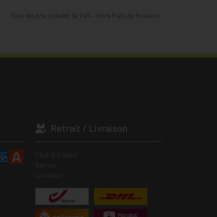
Tous les prix incluent la TVA – Hors frais de livraison.
Retrait / Livraison
Click & Collect
Retrait
Livraison