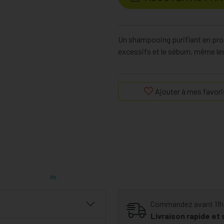
Un shampooing purifiant en profo
excessifs et le sébum, même le
Ajouter à mes favori
Commandez avant 11h30
Livraison rapide et