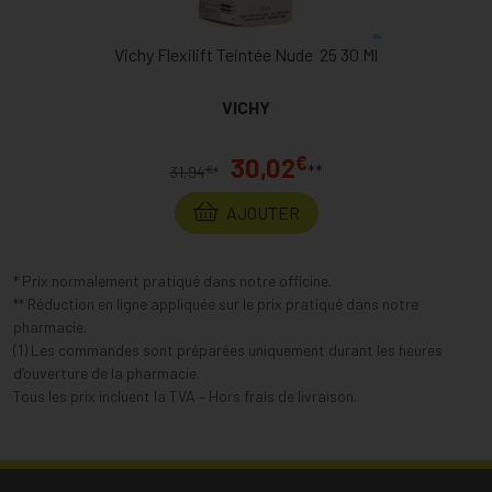
Vichy Flexilift Teintée Nude 25 30 Ml
VICHY
€
30,02
**
€
31,94
*
AJOUTER
* Prix normalement pratiqué dans notre officine.
** Réduction en ligne appliquée sur le prix pratiqué dans notre
pharmacie.
(1) Les commandes sont préparées uniquement durant les heures
d’ouverture de la pharmacie.
Tous les prix incluent la TVA – Hors frais de livraison.