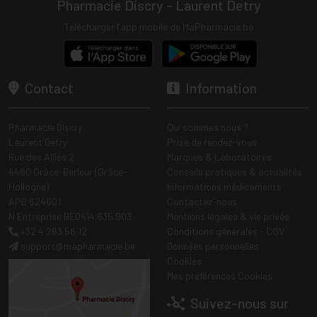
Pharmacie Discry - Laurent Detry
Télécharger l’app mobile de MaPharmacie.be
Contact
Information
Pharmacie Discry
Qui sommes nous ?
Laurent Detry
Prise de rendez-vous
Rue des Alliés 2
Marques & Laboratoires
4460 Grâce-Berleur (Grâce-
Conseils pratiques & actualités
Hollogne)
Informations médicaments
APB 624601
Contactez-nous
N Entreprise BE0414.635.903
Mentions légales & vie privée
+32 4 263 56 12
Conditions générales - CGV
support
@
mapharmacie.be
Données personnelles
Cookies
Mes préférences Cookies
Suivez-nous sur