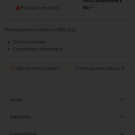
11h30 disponible à
(1)
Plus que 4 en stock...
15h
Pharmanutrics vitamine C 1000 plus
240 comprimés
Complément alimentaire
Ajouter à mes favoris
Continuer mes achats
Usage
Indication
Composition