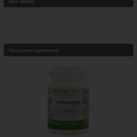
Avis clients
Découvrez également :