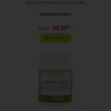
Relax Plus Pharmanutrics 60 Gélules
PHARMANUTRICS
€
33,98
**
€
35,89
*
AJOUTER