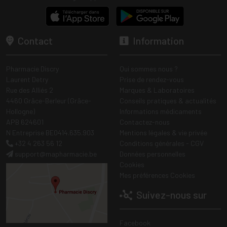
Contact
Information
Pharmacie Discry
Qui sommes nous ?
Laurent Detry
Prise de rendez-vous
Rue des Alliés 2
Marques & Laboratoires
4460 Grâce-Berleur (Grâce-
Conseils pratiques & actualités
Hollogne)
Informations médicaments
APB 624601
Contactez-nous
N Entreprise BE0414.635.903
Mentions légales & vie privée
+32 4 263 56 12
Conditions générales - CGV
support
@
mapharmacie.be
Données personnelles
Cookies
Mes préférences Cookies
Suivez-nous sur
Facebook