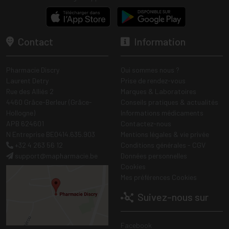
Contact
Information
Pharmacie Discry
Qui sommes nous ?
Laurent Detry
Prise de rendez-vous
Rue des Alliés 2
Marques & Laboratoires
4460 Grâce-Berleur (Grâce-
Conseils pratiques & actualités
Hollogne)
Informations médicaments
APB 624601
Contactez-nous
N Entreprise BE0414.635.903
Mentions légales & vie privée
+32 4 263 56 12
Conditions générales - CGV
support
@
mapharmacie.be
Données personnelles
Cookies
Mes préférences Cookies
Suivez-nous sur
Facebook