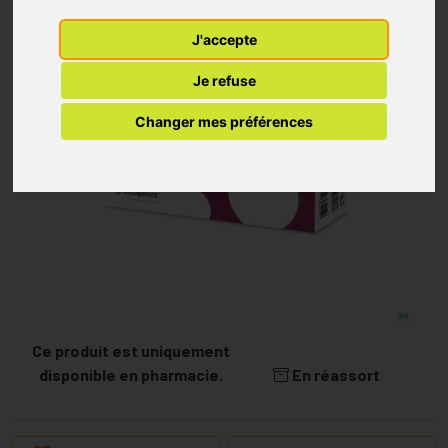
J'accepte
Je refuse
Changer mes préférences
Ce produit est uniquement
disponible en pharmacie.
En réassort