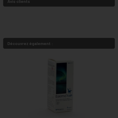
Avis clients
Découvrez également :