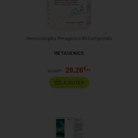
Hemocomplex Metagenics 60 Comprimés
METAGENICS
€
28,26
**
€
30,00
*
AJOUTER