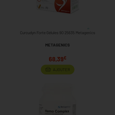
Curcudyn Forte Gélules 90 25635 Metagenics
METAGENICS
€
68,39
AJOUTER