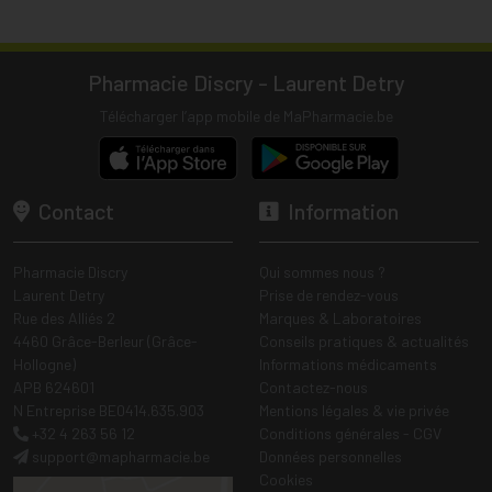
Pharmacie Discry - Laurent Detry
Télécharger l’app mobile de MaPharmacie.be
Contact
Information
Pharmacie Discry
Qui sommes nous ?
Laurent Detry
Prise de rendez-vous
Rue des Alliés 2
Marques & Laboratoires
4460 Grâce-Berleur (Grâce-
Conseils pratiques & actualités
Hollogne)
Informations médicaments
APB 624601
Contactez-nous
N Entreprise BE0414.635.903
Mentions légales & vie privée
+32 4 263 56 12
Conditions générales - CGV
support
@
mapharmacie.be
Données personnelles
Cookies