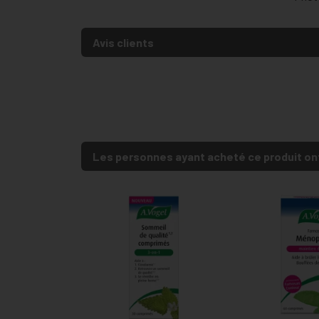
Avis clients
Les personnes ayant acheté ce produit on