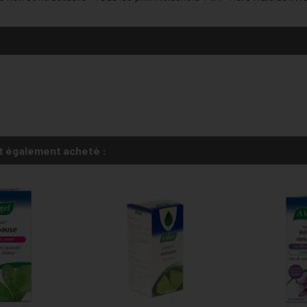
t également acheté :