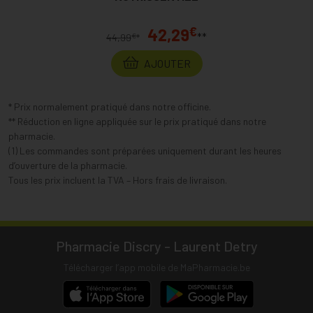
€
42,29
**
€
44,99
*
AJOUTER
* Prix normalement pratiqué dans notre officine.
** Réduction en ligne appliquée sur le prix pratiqué dans notre
pharmacie.
(1) Les commandes sont préparées uniquement durant les heures
d’ouverture de la pharmacie.
Tous les prix incluent la TVA – Hors frais de livraison.
Pharmacie Discry - Laurent Detry
Télécharger l’app mobile de MaPharmacie.be