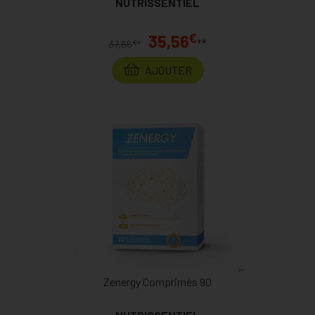
NUTRISSENTIEL
€
35,56
**
€
37,66
*
AJOUTER
Zenergy Comprimés 90