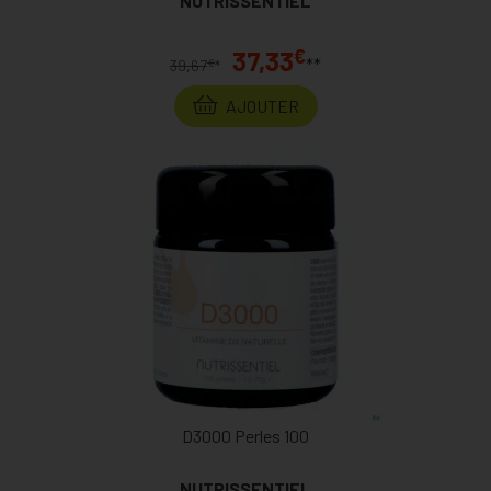
NUTRISSENTIEL
€
37,33
**
€
39,67
*
AJOUTER
D3000 Perles 100
NUTRISSENTIEL