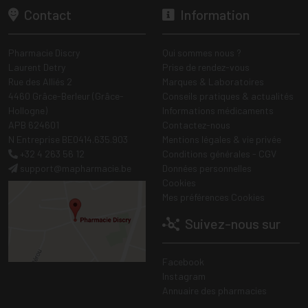
Contact
Information
Pharmacie Discry
Qui sommes nous ?
Laurent Detry
Prise de rendez-vous
Rue des Alliés 2
Marques & Laboratoires
4460 Grâce-Berleur (Grâce-
Conseils pratiques & actualités
Hollogne)
Informations médicaments
APB 624601
Contactez-nous
N Entreprise BE0414.635.903
Mentions légales & vie privée
+32 4 263 56 12
Conditions générales - CGV
support
@
mapharmacie.be
Données personnelles
Cookies
Mes préférences Cookies
Suivez-nous sur
Facebook
Instagram
Annuaire des pharmacies