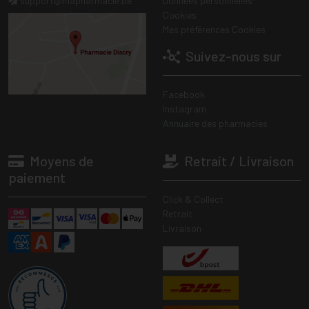
support
@
mapharmacie.be
Données personnelles
Cookies
Mes préférences Cookies
Suivez-nous sur
Facebook
Instagram
Annuaire des pharmacies
Moyens de
Retrait / Livraison
paiement
Click & Collect
Retrait
Livraison